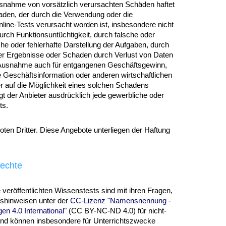
 Ausnahme von vorsätzlich verursachten Schäden haftet
haden, der durch die Verwendung oder die
ine-Tests verursacht worden ist, insbesondere nicht
urch Funktionsuntüchtigkeit, durch falsche oder
he oder fehlerhafte Darstellung der Aufgaben, durch
 der Ergebnisse oder Schaden durch Verlust von Daten
e Ausnahme auch für entgangenen Geschäftsgewinn,
Geschäftsinformation oder anderen wirtschaftlichen
er auf die Möglichkeit eines solchen Schadens
t der Anbieter ausdrücklich jede gewerbliche oder
ts.
ten Dritter. Diese Angebote unterliegen der Haftung
rechte
 veröffentlichten Wissenstests sind mit ihren Fragen,
shinweisen unter der
CC-Lizenz "Namensnennung -
en 4.0 International"
(CC BY-NC-ND 4.0) für nicht-
und können insbesondere für Unterrichtszwecke