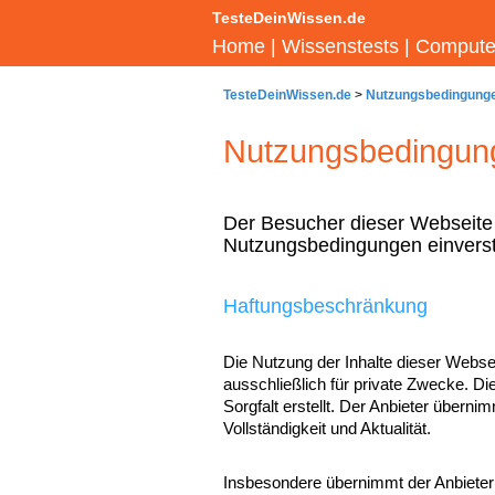
TesteDeinWissen.de
Home
|
Wissenstests
|
Computer
TesteDeinWissen.de
>
Nutzungsbedingung
Nutzungsbedingun
Der Besucher dieser Webseite e
Nutzungsbedingungen einvers
Haftungsbeschränkung
Die Nutzung der Inhalte dieser Websei
ausschließlich für private Zwecke. Di
Sorgfalt erstellt. Der Anbieter überni
Vollständigkeit und Aktualität.
Insbesondere übernimmt der Anbieter 