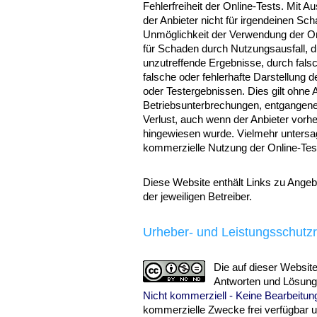
Fehlerfreiheit der Online-Tests. Mit
der Anbieter nicht für irgendeinen Sc
Unmöglichkeit der Verwendung der Onl
für Schaden durch Nutzungsausfall, d
unzutreffende Ergebnisse, durch falsc
falsche oder fehlerhafte Darstellung
oder Testergebnissen. Dies gilt ohn
Betriebsunterbrechungen, entgangene 
Verlust, auch wenn der Anbieter vorh
hingewiesen wurde. Vielmehr untersag
kommerzielle Nutzung der Online-Tes
Diese Website enthält Links zu Angebo
der jeweiligen Betreiber.
Urheber- und Leistungsschutz
Die auf dieser Website
Antworten und Lösung
Nicht kommerziell - Keine Bearbeitung
kommerzielle Zwecke frei verfügbar 