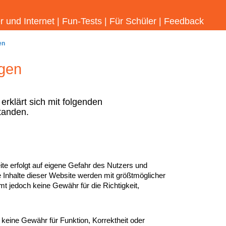
 und Internet
|
Fun-Tests
|
Für Schüler
|
Feedback
en
gen
rklärt sich mit folgenden
tanden.
te erfolgt auf eigene Gefahr des Nutzers und
e Inhalte dieser Website werden mit größtmöglicher
mmt jedoch keine Gewähr für die Richtigkeit,
keine Gewähr für Funktion, Korrektheit oder